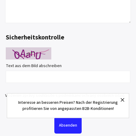
Sicherheitskontrolle
Text aus dem Bild abschreiben
Vložením zprávy souhlasíte s
podmínkami ochrany osobních údajů
Interesse an besseren Preisen? Nach der Registrierung
profitieren Sie von angepassten B2B-Konditionen!
Absenden