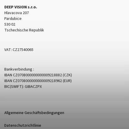
DEEP VISION s.r.o.
Hlavacova 207
Pardubice
530 02
Tschechische Republik
VAT: CZ27540065
Bankverbindung :
IBAN CZ0708000000000009218882 (CZK)
IBAN CZ0708000000000009218962 (EUR)
BIC(SWIFT): GIBACZPX
Allgemeine Geschäftsbedingungen
Datenschutzrichtlinie