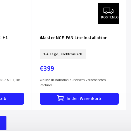
KOSTENLOS
C-H1
iMaster NCE-FAN Lite Installation
3-4 Tage, elektronisch
€399
0GE SFP+, 4x
Online-Installation auf einem vorbereiteten
Rechner
orb
In den Warenkorb