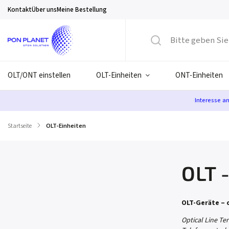
Kontakt
Über uns
Meine Bestellung
OLT/ONT einstellen
OLT-Einheiten
ONT-Einheiten
Interesse a
Startseite
/
OLT-Einheiten
OLT -
OLT-Geräte – 
Optical Line Te