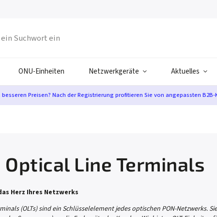
ONU-Einheiten
Netzwerkgeräte
Aktuelles
n besseren Preisen? Nach der Registrierung profitieren Sie von angepassten B2B-
 Optical Line Terminals
das Herz Ihres Netzwerks
rminals (OLTs) sind ein Schlüsselelement jedes optischen PON-Netzwerks. Sie