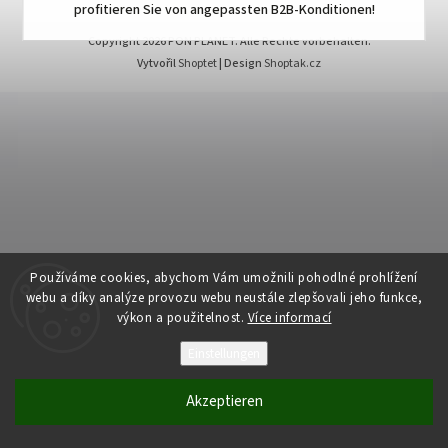
profitieren Sie von angepassten B2B-Konditionen!
Copyright 2026
PON PLANET
. Alle Rechte vorbehalten.
Vytvořil
Shoptet
| Design
Shoptak.cz
Používáme cookies, abychom Vám umožnili pohodlné prohlížení
webu a díky analýze provozu webu neustále zlepšovali jeho funkce,
výkon a použitelnost.
Více informací
Einstellungen
Akzeptieren