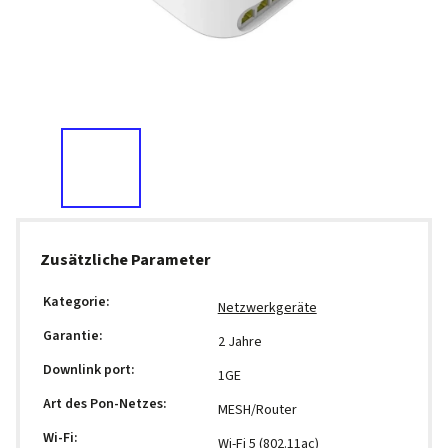
Zusätzliche Parameter
Kategorie
:
Netzwerkgeräte
Garantie
:
2 Jahre
Downlink port
:
1GE
Art des Pon-Netzes
:
MESH/Router
Wi-Fi
:
Wi-Fi 5 (802.11ac)