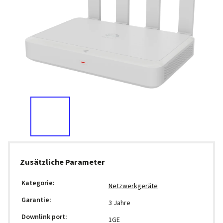
Zusätzliche Parameter
Kategorie
:
Netzwerkgeräte
Garantie
:
3 Jahre
Downlink port
:
1GE