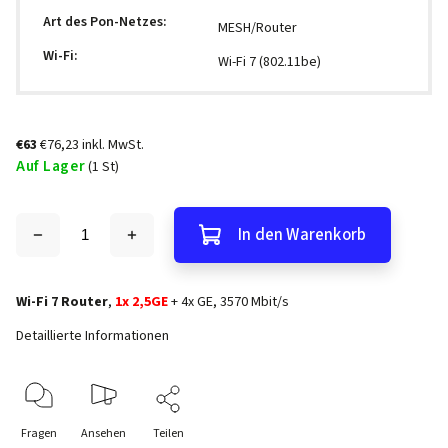
Art des Pon-Netzes
:
MESH/Router
Wi-Fi
:
Wi-Fi 7 (802.11be)
€63
€76,23 inkl. MwSt.
Auf Lager
(1 St)
In den Warenkorb
Wi-Fi 7 Router
,
1x 2,5GE
+ 4x GE, 3570 Mbit/s
Detaillierte Informationen
Fragen
Ansehen
Teilen