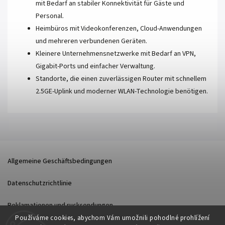
mit Bedarf an stabiler Konnektivität für Gäste und
Personal.
Heimbüros mit Videokonferenzen, Cloud-Anwendungen
und mehreren verbundenen Geräten.
Kleinere Unternehmensnetzwerke mit Bedarf an VPN,
Gigabit-Ports und einfacher Verwaltung.
Standorte, die einen zuverlässigen Router mit schnellem
2.5GE-Uplink und moderner WLAN-Technologie benötigen.
Allgemeine Geschäftsbedingungen
Datenschutzrichtlinie
Reklamationen und rucksendungen
Používáme cookies, abychom Vám umožnili pohodlné prohlížení