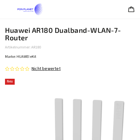
Huawei AR180 Dualband-WLAN-7-
Router
Artikelnummer:
AR180
Marke:
HUAWEI eKit
Nicht bewertet
Neu