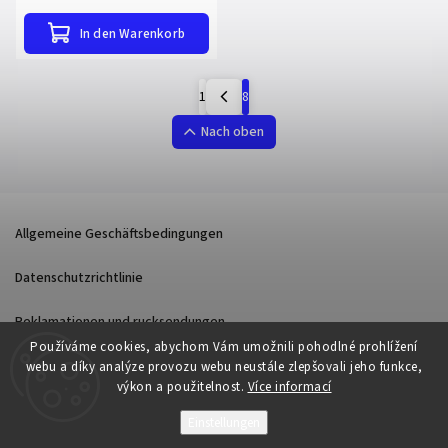
In den Warenkorb
1
8
Nach oben
Allgemeine Geschäftsbedingungen
Datenschutzrichtlinie
Reklamationen und rucksendungen
Používáme cookies, abychom Vám umožnili pohodlné prohlížení
webu a díky analýze provozu webu neustále zlepšovali jeho funkce,
výkon a použitelnost.
Více informací
Einstellungen