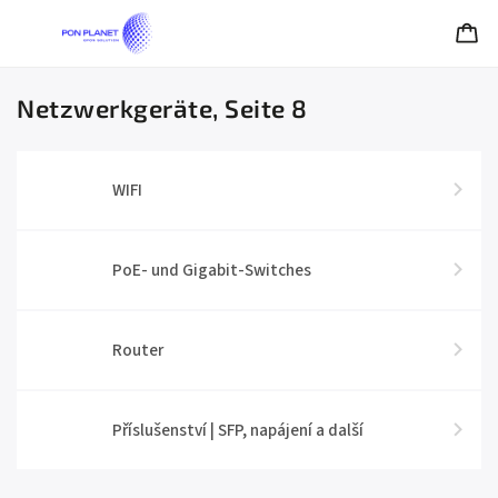
Netzwerkgeräte
, Seite 8
WIFI
PoE- und Gigabit-Switches
Router
Příslušenství | SFP, napájení a další