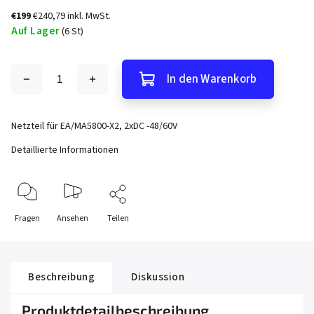
€199
€240,79 inkl. MwSt.
Auf Lager
(6 St)
In den Warenkorb
Netzteil für EA/MA5800-X2, 2xDC -48/60V
Detaillierte Informationen
Fragen
Ansehen
Teilen
Beschreibung
Diskussion
Produktdetailbeschreibung