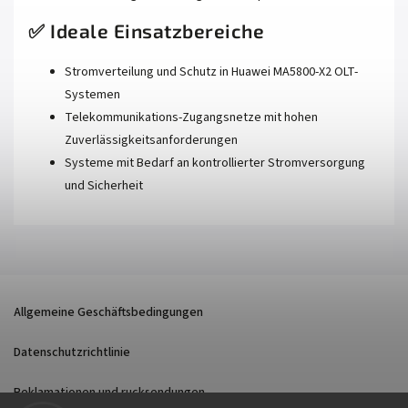
✅ Ideale Einsatzbereiche
Stromverteilung und Schutz in Huawei MA5800‑X2 OLT-
Systemen
Telekommunikations-Zugangsnetze mit hohen
Zuverlässigkeitsanforderungen
Systeme mit Bedarf an kontrollierter Stromversorgung
und Sicherheit
Allgemeine Geschäftsbedingungen
Datenschutzrichtlinie
Reklamationen und rucksendungen