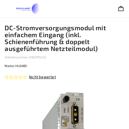
DC-Stromversorgungsmodul mit
einfachem Eingang (inkl.
Schienenführung & doppelt
ausgeführtem Netzteilmodul)
Artikelnummer:
H901PISC01
Marke:
HUAWEI
Nicht bewertet