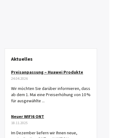
Aktuelles
Preisanpassung – Huawei Produkte
24.04.2026
Wir möchten Sie darüber informieren, dass
ab dem 1. Mai eine Preiserhöhung von 10 %
für ausgewählte ...
Neuer WIFI6 ONT
18.11.2025
Im Dezember liefern wir Ihnen neue,