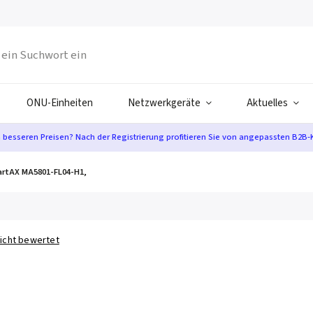
ONU-Einheiten
Netzwerkgeräte
Aktuelles
n besseren Preisen? Nach der Registrierung profitieren Sie von angepassten B2B-
rtAX MA5801-FL04-H1,
icht bewertet