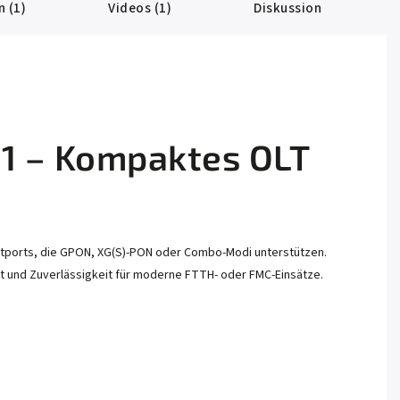
 (1)
Videos (1)
Diskussion
 – Kompaktes OLT
stports, die GPON, XG(S)-PON oder Combo-Modi unterstützen.
 und Zuverlässigkeit für moderne FTTH- oder FMC-Einsätze.