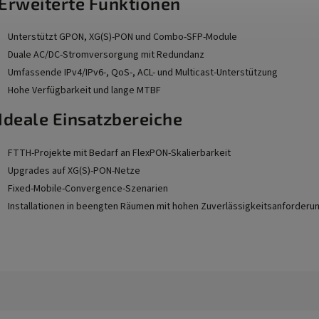
️ Erweiterte Funktionen
Unterstützt GPON, XG(S)-PON und Combo-SFP-Module
Duale AC/DC-Stromversorgung mit Redundanz
Umfassende IPv4/IPv6-, QoS-, ACL- und Multicast-Unterstützung
Hohe Verfügbarkeit und lange MTBF
Ideale Einsatzbereiche
FTTH-Projekte mit Bedarf an FlexPON-Skalierbarkeit
Upgrades auf XG(S)-PON-Netze
Fixed-Mobile-Convergence-Szenarien
Installationen in beengten Räumen mit hohen Zuverlässigkeitsanforderu