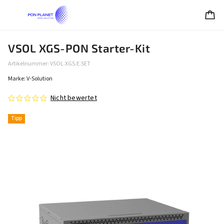
VSOL XGS-PON Starter-Kit
Artikelnummer:
VSOL.XGS.E.SET
Marke:
V-Solution
Nicht bewertet
Tipp