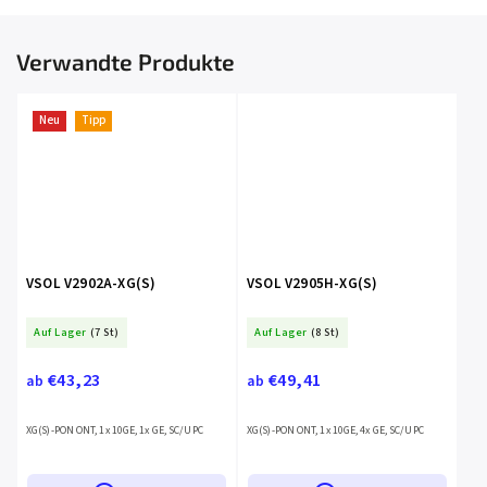
Verwandte Produkte
Neu
Tipp
VSOL V2902A-XG(S)
VSOL V2905H-XG(S)
Auf Lager
(7 St)
Auf Lager
(8 St)
€43,23
€49,41
ab
ab
XG(S)-PON ONT, 1x 10GE, 1x GE, SC/UPC
XG(S)-PON ONT, 1x 10GE, 4x GE, SC/UPC