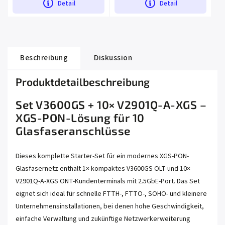
Detail
Detail
Beschreibung
Diskussion
Produktdetailbeschreibung
Set V3600GS + 10× V2901Q-A-XGS –
XGS-PON-Lösung für 10
Glasfaseranschlüsse
Dieses komplette Starter-Set für ein modernes XGS-PON-
Glasfasernetz enthält 1× kompaktes V3600GS OLT und 10×
V2901Q-A-XGS ONT-Kundenterminals mit 2.5GbE-Port. Das Set
eignet sich ideal für schnelle FTTH-, FTTO-, SOHO- und kleinere
Unternehmensinstallationen, bei denen hohe Geschwindigkeit,
einfache Verwaltung und zukünftige Netzwerkerweiterung