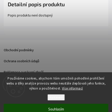
Detailní popis produktu
Popis produktu není dostupný
Obchodní podmínky
Ochrana osobních údajů
Reklamace a vrácení zboží
Používáme cookies, abychom Vám umožnili pohodlné prohlížení
webu a díky analýze provozu webu neustále zlepšovali jeho funkce,
výkon a použitelnost.
Více informací
Nastavení
Copyright 2026
PON PLANET
. Všechna práva vyhrazena.
Souhlasím