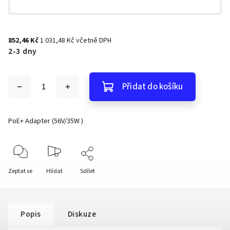
852,46 Kč
1 031,48 Kč včetně DPH
2-3 dny
Přidat do košíku
PoE+ Adapter (56V/35W )
Zeptat se
Hlídat
Sdílet
Popis
Diskuze