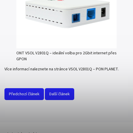
ONT VSOL V2801Q – ideální volba pro 2Gbit internet přes
GPON
Více informací naleznete na stránce
VSOL V2801Q – PON PLANET
.
Předchozí článek
Další článek