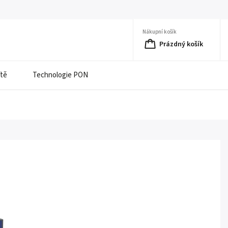
Nákupní košík
Prázdný košík
ítě
Technologie PON