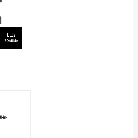
ZDARMA
l-in-