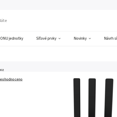
ONU jednotky
Síťové prvky
Novinky
Návrh s
Kit
eohodnoceno