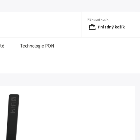
Nákupní košík
Prázdný košík
ítě
Technologie PON