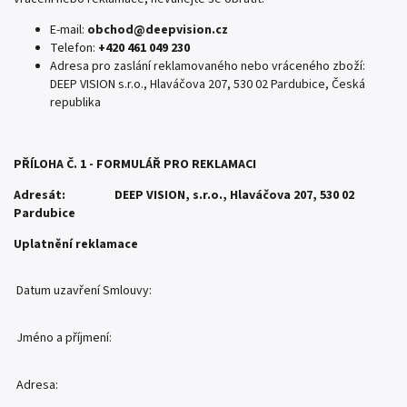
E-mail:
obchod@deepvision.cz
Telefon:
+420 461 049 230
Adresa pro zaslání reklamovaného nebo vráceného zboží:
DEEP VISION s.r.o., Hlaváčova 207, 530 02 Pardubice, Česká
republika
PŘÍLOHA Č. 1 - FORMULÁŘ PRO REKLAMACI
Adresát: DEEP VISION, s.r.o., Hlaváčova 207, 530 02
Pardubice
Uplatnění reklamace
Datum uzavření Smlouvy:
Jméno a příjmení:
Adresa: