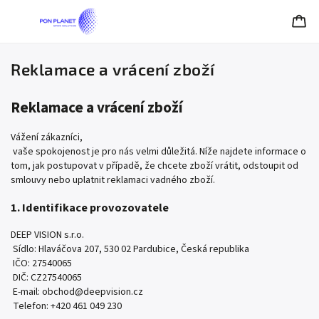
Reklamace a vrácení zboží
Reklamace a vrácení zboží
Vážení zákazníci,
vaše spokojenost je pro nás velmi důležitá. Níže najdete informace o
tom, jak postupovat v případě, že chcete zboží vrátit, odstoupit od
smlouvy nebo uplatnit reklamaci vadného zboží.
1. Identifikace provozovatele
DEEP VISION s.r.o.
Sídlo: Hlaváčova 207, 530 02 Pardubice, Česká republika
IČO: 27540065
DIČ: CZ27540065
E-mail: obchod@deepvision.cz
Telefon: +420 461 049 230