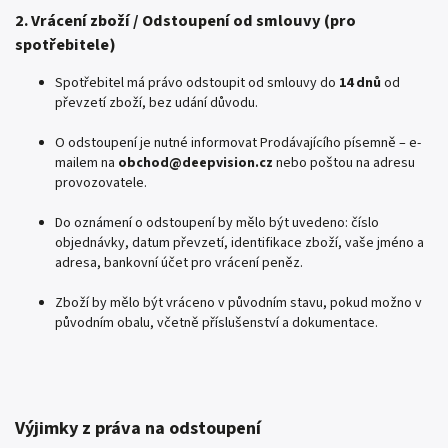
2. Vrácení zboží / Odstoupení od smlouvy (pro
spotřebitele)
Spotřebitel má právo odstoupit od smlouvy do
14 dnů
od
převzetí zboží, bez udání důvodu.
O odstoupení je nutné informovat Prodávajícího písemně – e-
mailem na
obchod@deepvision.cz
nebo poštou na adresu
provozovatele.
Do oznámení o odstoupení by mělo být uvedeno: číslo
objednávky, datum převzetí, identifikace zboží, vaše jméno a
adresa, bankovní účet pro vrácení peněz.
Zboží by mělo být vráceno v původním stavu, pokud možno v
původním obalu, včetně příslušenství a dokumentace.
Výjimky z práva na odstoupení