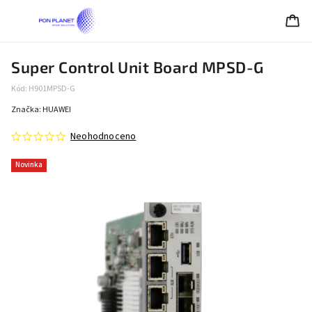
Super Control Unit Board MPSD-G
Kód:
H901MPSD-G
Značka:
HUAWEI
Neohodnoceno
Novinka