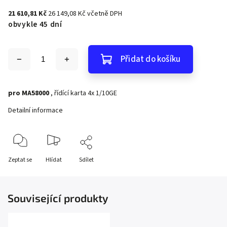
21 610,81 Kč
26 149,08 Kč včetně DPH
obvykle 45 dní
Přidat do košíku
pro MA58000
, řídící karta 4x 1/10GE
Detailní informace
Zeptat se
Hlídat
Sdílet
Související produkty