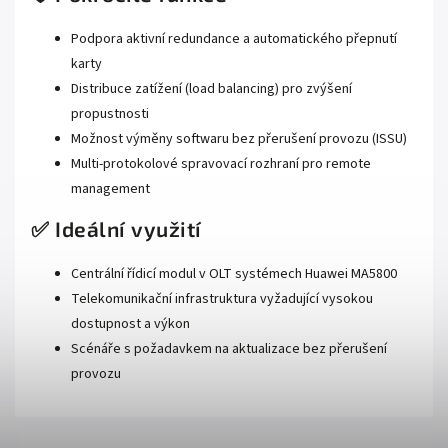
Podpora aktivní redundance a automatického přepnutí
karty
Distribuce zatížení (load balancing) pro zvýšení
propustnosti
Možnost výměny softwaru bez přerušení provozu (ISSU)
Multi-protokolové spravovací rozhraní pro remote
management
✅ Ideální využití
Centrální řídicí modul v OLT systémech Huawei MA5800
Telekomunikační infrastruktura vyžadující vysokou
dostupnost a výkon
Scénáře s požadavkem na aktualizace bez přerušení
provozu