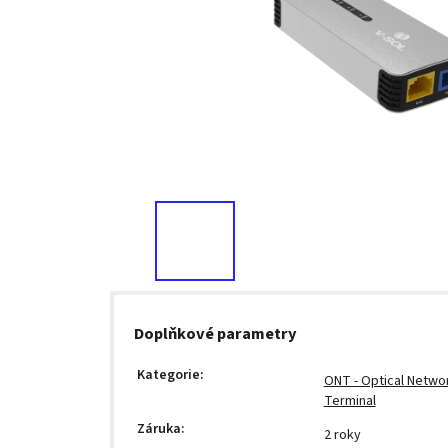
Doplňkové parametry
Kategorie
:
ONT - Optical Netwo
Terminal
Záruka
:
2 roky