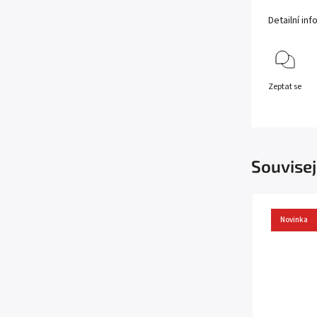
Detailní in
Zeptat se
Souvisej
Novinka