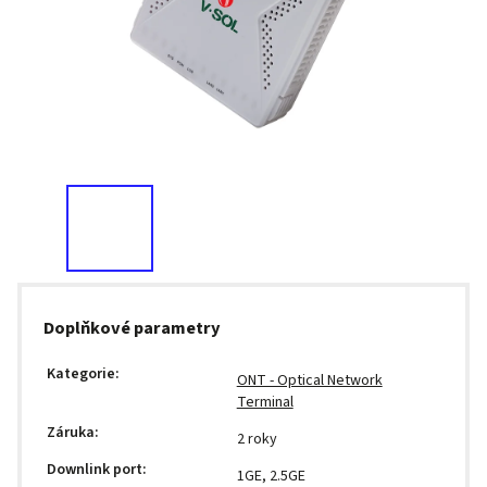
Doplňkové parametry
Kategorie
:
ONT - Optical Network
Terminal
Záruka
:
2 roky
Downlink port
:
1GE, 2.5GE