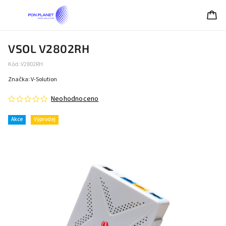
VSOL V2802RH
Kód:
V2802RH
Značka:
V-Solution
Neohodnoceno
Akce
Výprodej